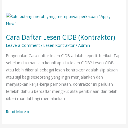
Cara
Daftar
Lesen
Cara Daftar Lesen CIDB (Kontraktor)
CIDB
(Kontraktor)
Leave a Comment
/
Lesen Kontraktor
/
Admin
Pengenalan Cara daftar lesen CIDB adalah seperti berikut. Tapi
sebelum itu mari kita kenali apa itu lesen CIDB? Lesen CIDB
atau lebih dikenali sebagai lesen kontraktor adalah slip akuan
atau sijil bagi seseorang yang ingin menjalankan dan
menyiapkan kerja-kerja pembinaan. Kontraktor ini perlulah
terlebih dahulu berdaftar mengikut akta pembinaan dan telah
diberi mandat bagi menjalankan
Read More »